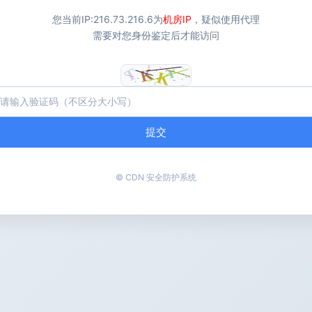
您当前IP:
216.73.216.6
为
机房IP
，疑似使用代理
需要对您身份鉴定后才能访问
提交
© CDN 安全防护系统